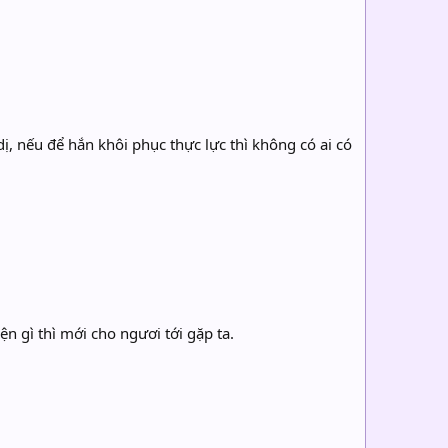
 nếu để hắn khôi phục thực lực thì không có ai có
n gì thì mới cho ngươi tới gặp ta.