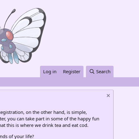
Log in
Register
Search
egistration, on the other hand, is simple,
ter, you can take part in some of the happy fun
at this is where we drink tea and eat cod.
nds of your life?