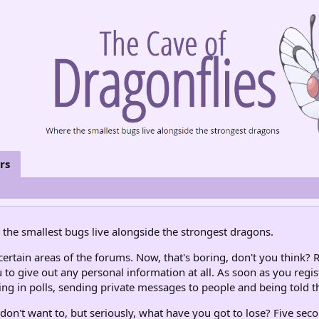
rs
the smallest bugs live alongside the strongest dragons.
rtain areas of the forums. Now, that's boring, don't you think? R
 to give out any personal information at all. As soon as you regis
ng in polls, sending private messages to people and being told th
don't want to, but seriously, what have you got to lose? Five seco