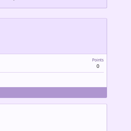
Points
0