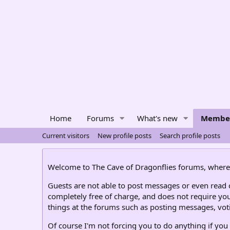
Home
Forums
What's new
Membe
Current visitors
New profile posts
Search profile posts
Welcome to The Cave of Dragonflies forums, where 
Guests are not able to post messages or even read ce
completely free of charge, and does not require you
things at the forums such as posting messages, voti
Of course I'm not forcing you to do anything if you 