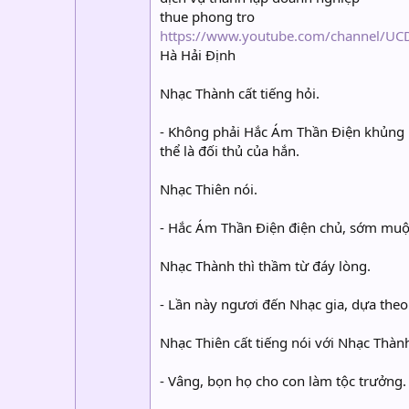
thue phong tro
https://www.youtube.com/channel/
Hà Hải Định
Nhạc Thành cất tiếng hỏi.
- Không phải Hắc Ám Thần Điện khủng b
thể là đối thủ của hắn.
Nhạc Thiên nói.
- Hắc Ám Thần Điện điện chủ, sớm muộ
Nhạc Thành thì thầm từ đáy lòng.
- Lần này ngươi đến Nhạc gia, dựa theo 
Nhạc Thiên cất tiếng nói với Nhạc Thàn
- Vâng, bọn họ cho con làm tộc trưởng.