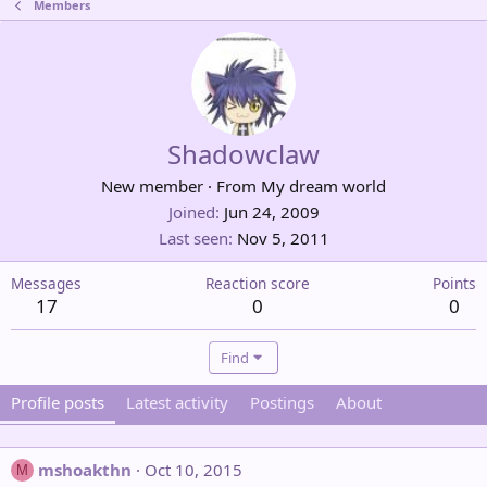
Members
Shadowclaw
New member
·
From
My dream world
Joined
Jun 24, 2009
Last seen
Nov 5, 2011
Messages
Reaction score
Points
17
0
0
Find
Profile posts
Latest activity
Postings
About
mshoakthn
Oct 10, 2015
M