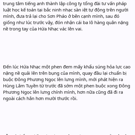
trung tâm tiếng anh thành lập công ty tổng đài tư vấn pháp
luật học kế toán tại bắc ninh nhạc sàn iệt tự động trên người
mình, đưa trả lại cho Sơn Pháo ở bên cạnh mình, sau đó
giống như lúc trước vậy, đón nhận cái ba lô hàng quân nặng
nề trong tay của Hứa Nhạc vác lên vai.
Đến lúc Hứa Nhạc một phen đem mấy khẩu súng hỏa lực cao
nặng nề quải lên trên bụng của mình, quay đầu lại chuẩn bị
buộc Đông Phương Ngọc lên lưng mình, mới phát hiện ra
Hùng Lâm Tuyền từ trước đã sớm một phen buộc xong Đông
Phương Ngọc lên lưng chính mình, hơn nữa cũng đã đi ra
ngoài cách hắn hơn mười thước rồi.